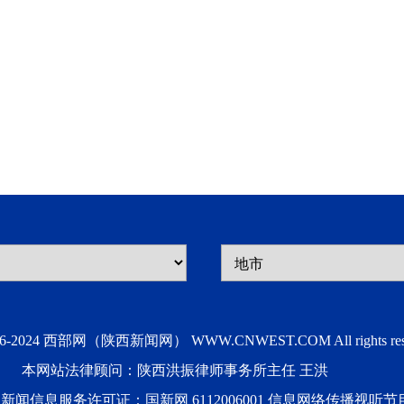
006-2024 西部网（陕西新闻网） WWW.CNWEST.COM All rights rese
本网站法律顾问：陕西洪振律师事务所主任 王洪
互联网新闻信息服务许可证：国新网 6112006001 信息网络传播视听节目