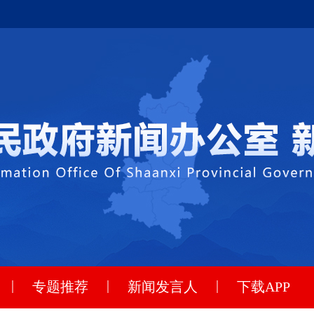
|
|
|
专题推荐
新闻发言人
下载APP