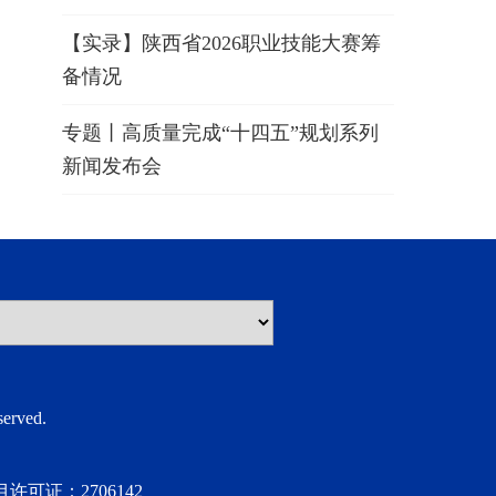
【实录】陕西省2026职业技能大赛筹
备情况
专题丨高质量完成“十四五”规划系列
新闻发布会
rved.
许可证：2706142