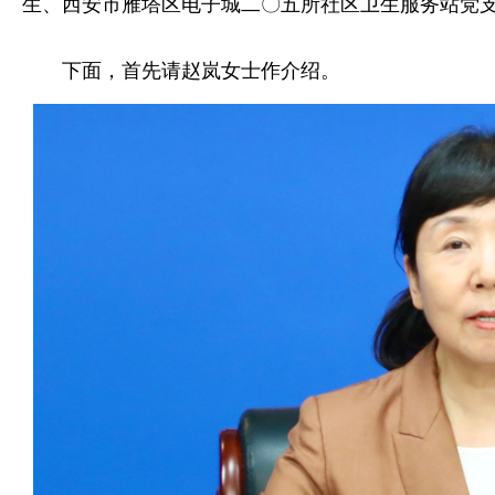
生、西安市雁塔区电子城二〇五所社区卫生服务站党
下面，首先请赵岚女士作介绍。