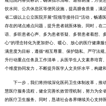
规范院内各类标识，确保指示清晰、通俗易懂，方便
饮水间、公共休息区等便民设施，提高膳食质量，满
省二级以上公立医院开展“院领导接待日”活动，畅通
存在的堵点难点问题，提升患者就医体验。同时，在二
语、多听患者心声、多为患者答疑、多替患者着想、多
心”的理念转化为更加舒心、暖心、放心的医疗健康服
满意度为目标，遵循“相互尊重、保护隐私、严守法规
升行动重点任务及工作清单，从医学生人文素养培育、
个维度协同发力，不断提升医学人文关怀水平，构建
下一步，我们将持续深化医药卫生体制改革，推
慧医疗服务流程，健全完善长效管理机制，努力为全
的医疗卫生服务。同时，恳请社会各界继续关心支持