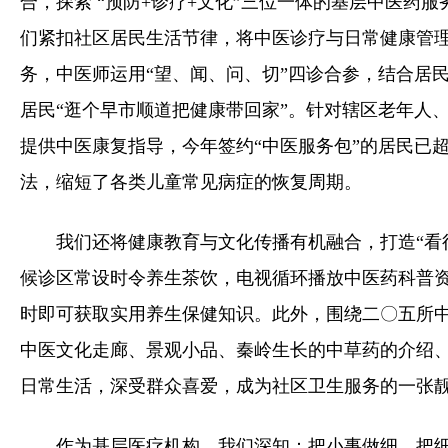
合，探索 “预防+诊疗+文化”三位一体的基层中医药
们紧扣社区居民生活节律，将中医诊疗与日常健康管理
务，中医师运用“望、闻、问、切”四诊合参，结合居
居民“逛个早市顺道把健康带回家”。针对辖区老年人
提供中医康复指导，今年签约“中医服务包”的居民已
法，缩短了各类儿童常见病症的恢复周期。
我们还将健康教育与文化传播有机融合，打造“看
候诊区常设时令养生茶饮，电视循环播放中医药科普
时即可获取实用养生保健知识。此外，围绕二〇五所
中医文化走廊、景观小品、秦岭生长的中草药的介绍
日常生活，深受群众喜爱，成为社区卫生服务的一张
作为基层医疗机构，我们深知：把小事做细，把