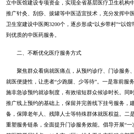
立中医馆建设专项资金，实现全省基层医疗卫生机构中
推广针灸、刮痧、拔罐等中医适宜技术，充分发挥中
卫生室建设中医阁3200个，逐步形成“以乡带村”“以
到优质的中医药服务。
二、不断优化医疗服务方式
聚焦群众看病就医痛点，从预约诊疗、门诊服务
就医便捷性，让患者“少跑腿、少等待”。一是靠前服
施非急诊预约就诊制度，有效缩短群众候诊时长。同时
推广线上预约的基础上，保留并完善线下挂号服务，
备，保障老年人、残障人士等特殊群体就医权益。二
重塑服务链条，全面提升门诊服务效能。倡导开展“一