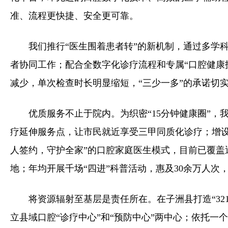
准、流程更快捷、安全更可靠。
我们推行“医生围着患者转”的新机制，通过多学
者协同工作；配合全数字化诊疗流程和专属“口腔健康
减少，单次检查时长明显缩短，“三少一多”的承诺切
优质服务不止于院内。为织密“15分钟健康圈”
疗延伸服务点，让市民就近享受三甲同质化诊疗；增设
人签约，守护全家”的口腔家庭医生模式，目前已覆盖
地；年均开展千场“四进”科普活动，惠及30余万人次
将资源辐射至基层是责任所在。在子洲县打造“32
立县域口腔“诊疗中心”和“预防中心”两中心；依托一