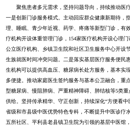
聚焦患者多元需求，坚持问题导向，持续推动医疗
一是创新门诊服务模式。主动回应群众健康新期待，
理、睡眠、青少年近视、药学、疼痛等新型门诊，有效
疗机构开设体重管理门诊，154家医疗机构开设心理
公立医疗机构、乡镇卫生院和社区卫生服务中心开设
生族就医时间冲突问题。二是落实基层医疗服务便民惠
生机构可以提供高血压、糖尿病长处方服务，基本实
多便捷。推动家庭医生签约服务与基本公卫融合，重点人
型糖尿病、慢阻肺病、严重精神障碍、肺结核等5类重
供给。坚持传承精华、守正创新，持续深化“方便看中
省级和市县级中医优势特色专科，不断提升中医诊疗
五所社区、平利县老县镇卫生院为引领的基层中医馆