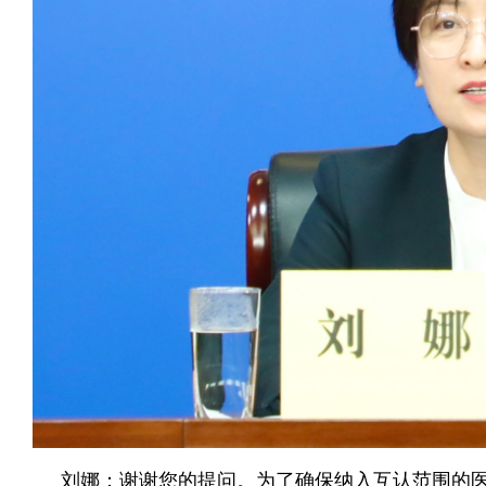
刘娜：谢谢您的提问。为了确保纳入互认范围的