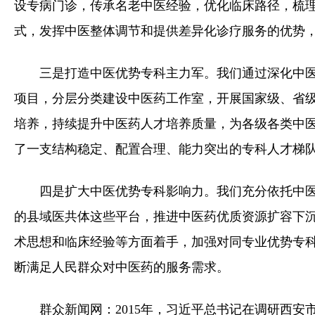
设专病门诊，传承名老中医经验，优化临床路径，梳
式，发挥中医整体调节和提供差异化诊疗服务的优势
三是打造中医优势专科主力军。我们通过深化中
项目，分层分类建设中医药工作室，开展国家级、省
培养，持续提升中医药人才培养质量，为各级各类中
了一支结构稳定、配置合理、能力突出的专科人才梯
四是扩大中医优势专科影响力。我们充分依托中
的县域医共体这些平台，推进中医药优质资源扩容下
术思想和临床经验等方面着手，加强对同专业优势专
断满足人民群众对中医药的服务需求。
群众新闻网：2015年，习近平总书记在调研西安