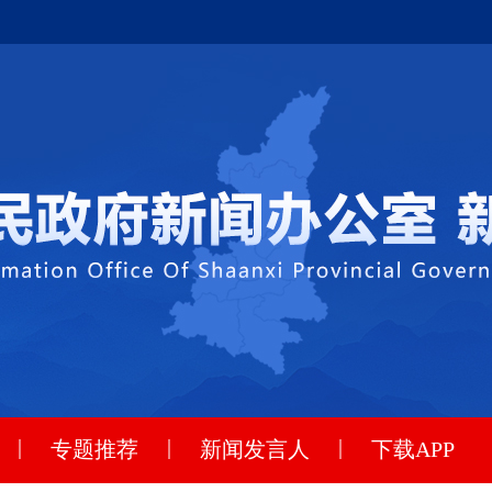
|
|
|
专题推荐
新闻发言人
下载APP