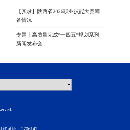
【实录】陕西省2026职业技能大赛筹
备情况
专题丨高质量完成“十四五”规划系列
新闻发布会
rved.
许可证：2706142