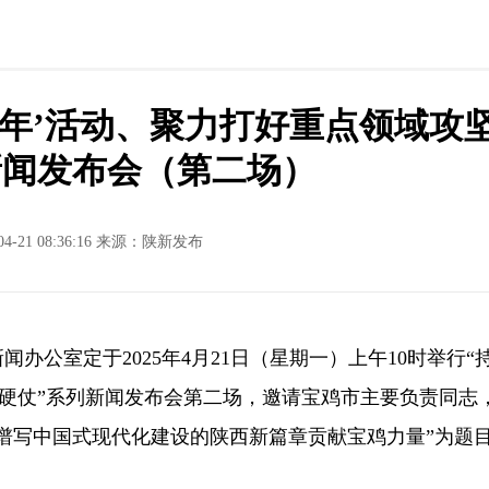
个年’活动、聚力打好重点领域攻
新闻发布会（第二场）
04-21 08:36:16 来源：陕新发布
办公室定于2025年4月21日（星期一）上午10时举行“
坚硬仗”系列新闻发布会第二场，邀请宝鸡市主要负责同志
谱写中国式现代化建设的陕西新篇章贡献宝鸡力量”为题