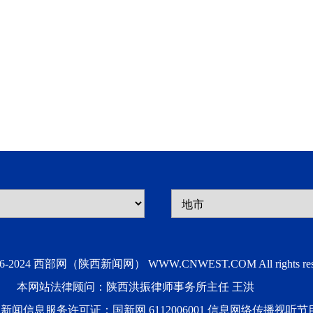
006-2024 西部网（陕西新闻网） WWW.CNWEST.COM All rights rese
本网站法律顾问：陕西洪振律师事务所主任 王洪
互联网新闻信息服务许可证：国新网 6112006001 信息网络传播视听节目