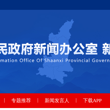
|
|
|
专题推荐
新闻发言人
下载APP