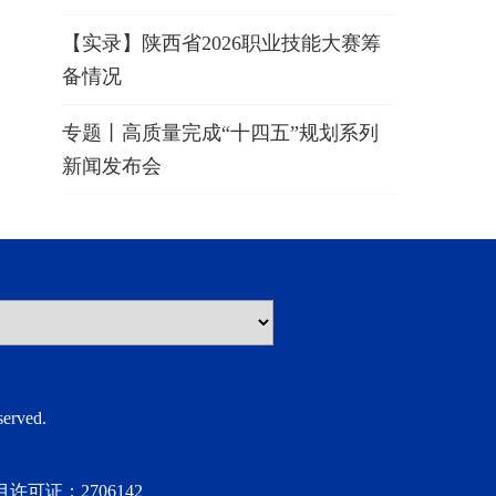
【实录】陕西省2026职业技能大赛筹
备情况
专题丨高质量完成“十四五”规划系列
新闻发布会
rved.
许可证：2706142