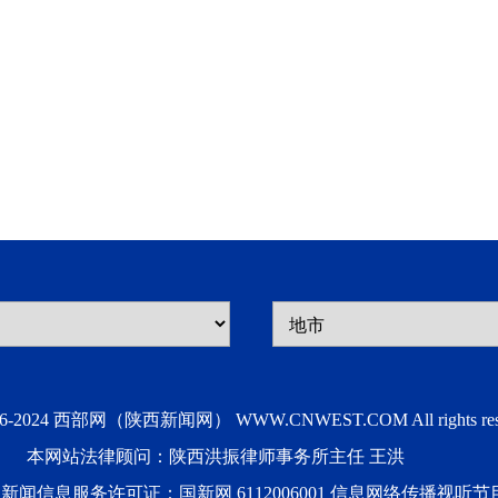
006-2024 西部网（陕西新闻网） WWW.CNWEST.COM All rights rese
本网站法律顾问：陕西洪振律师事务所主任 王洪
互联网新闻信息服务许可证：国新网 6112006001 信息网络传播视听节目